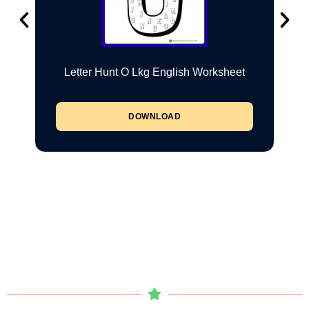
Letter Hunt O Lkg English Worksheet
DOWNLOAD