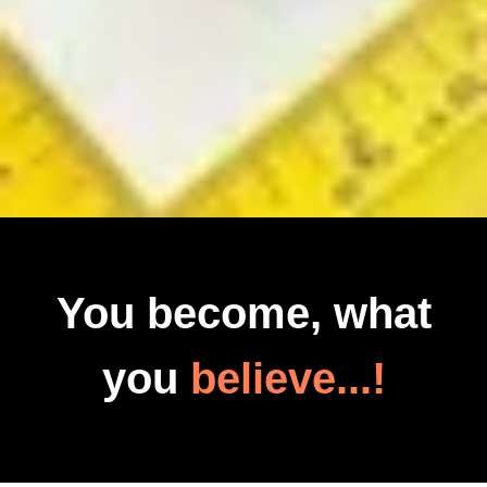
You become, what
you
believe...!