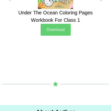
Under The Ocean Coloring Pages
Su
Workbook For Class 1
Download