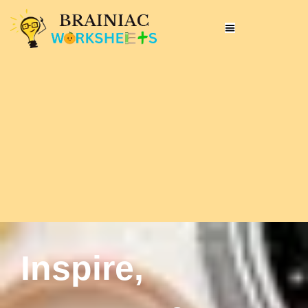
Inspire,