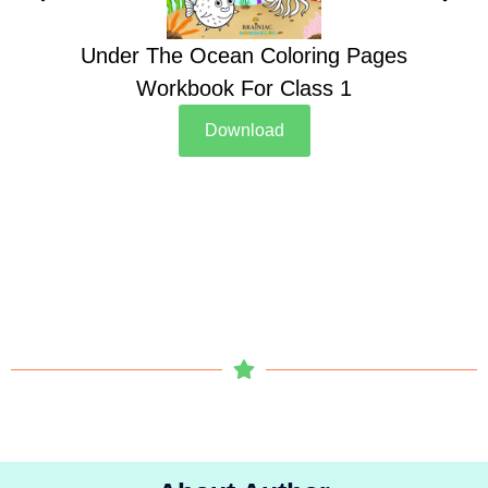
Under The Ocean Coloring Pages
Su
Workbook For Class 1
Download