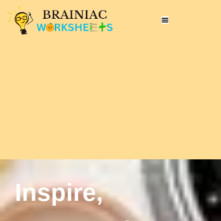
Inspire,