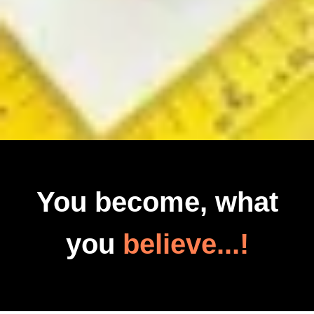
You become, what
you
believe...!