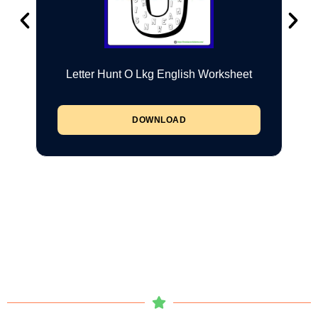
Letter Hunt O Lkg English Worksheet
DOWNLOAD