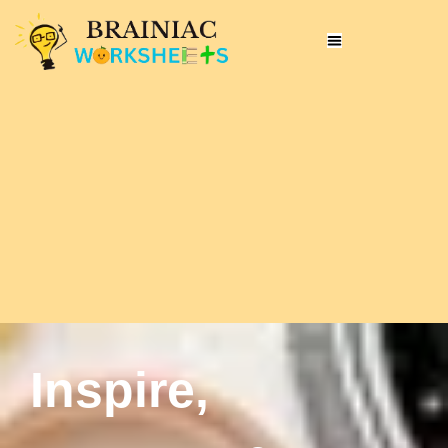
Inspire,