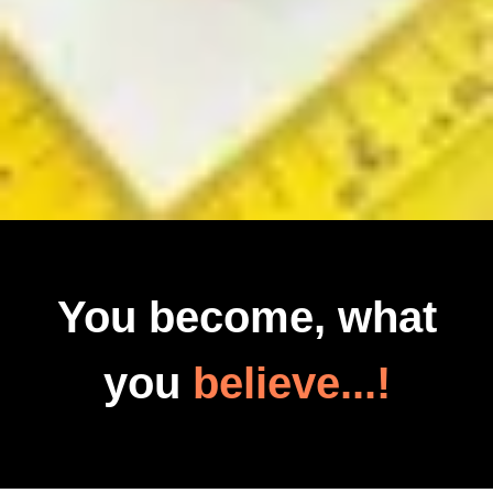
You become, what
you
believe...!