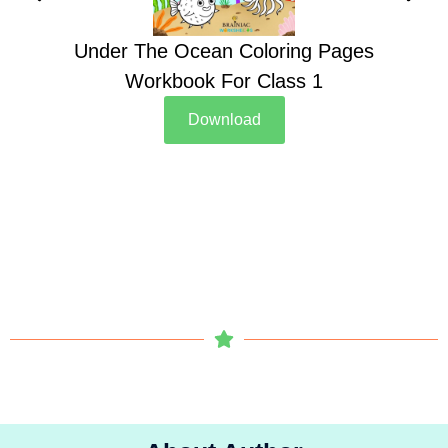
Under The Ocean Coloring Pages
Su
Workbook For Class 1
Download