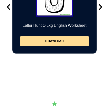
Letter Hunt O Lkg English Worksheet
DOWNLOAD