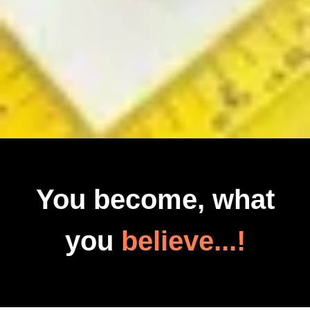
You become, what
you
believe...!