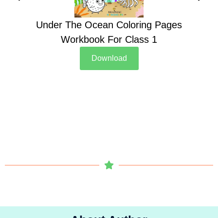
Under The Ocean Coloring Pages
Su
Workbook For Class 1
Download