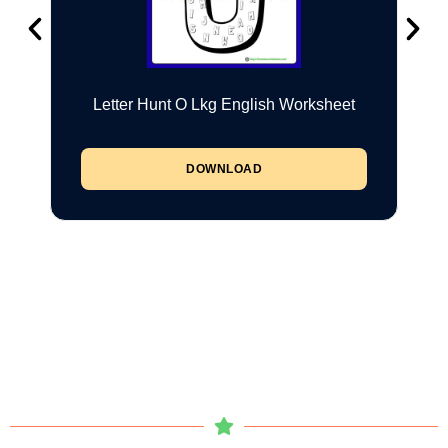
Letter Hunt O Lkg English Worksheet
DOWNLOAD