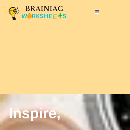
Inspire,