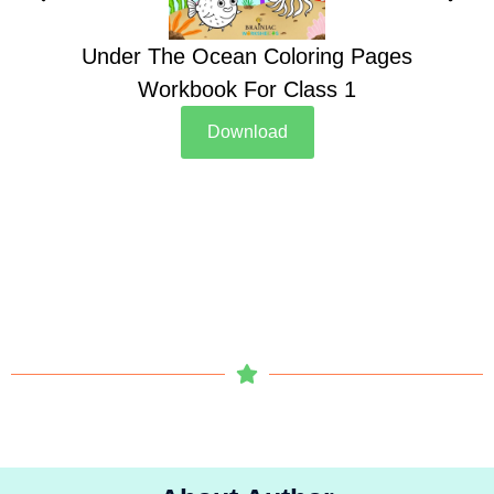
Under The Ocean Coloring Pages
Su
Workbook For Class 1
Download