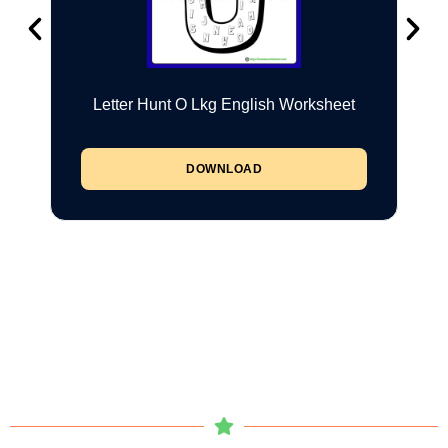
Letter Hunt O Lkg English Worksheet
DOWNLOAD