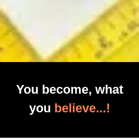
You become, what
you
believe...!