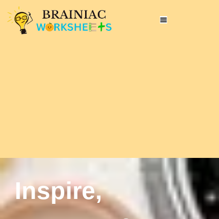
Inspire,