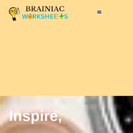
Inspire,