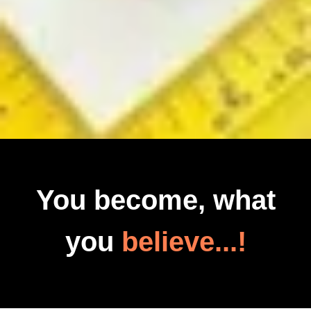
You become, what
you
believe...!