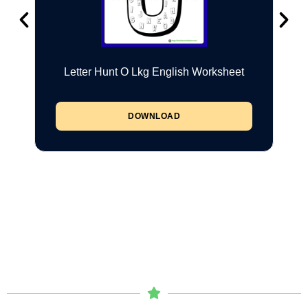
Letter Hunt O Lkg English Worksheet
DOWNLOAD