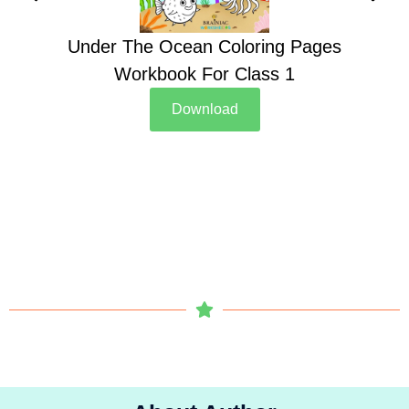
Under The Ocean Coloring Pages
Su
Workbook For Class 1
Download