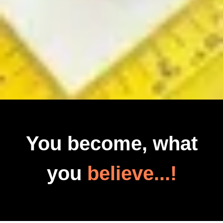
You become, what
you
believe...!