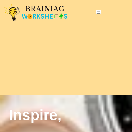
Inspire,