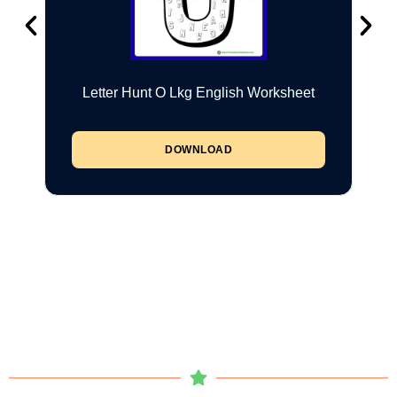
Letter Hunt O Lkg English Worksheet
DOWNLOAD