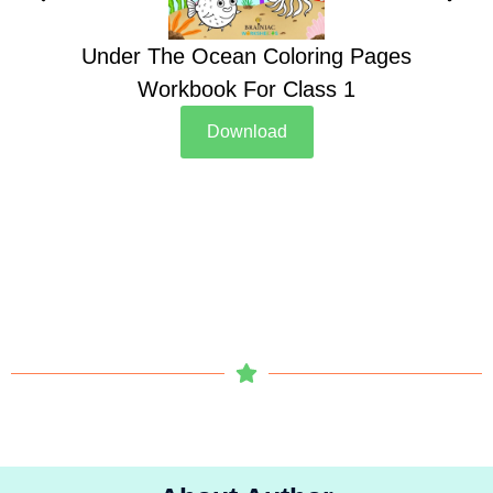
Under The Ocean Coloring Pages
Su
Workbook For Class 1
Download