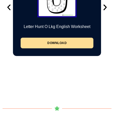
Letter Hunt O Lkg English Worksheet
DOWNLOAD