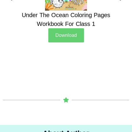
Under The Ocean Coloring Pages
Su
Workbook For Class 1
Download