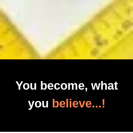
You become, what
you
believe...!