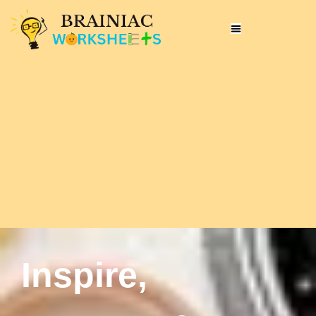
Inspire,