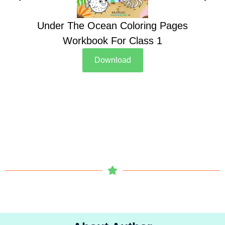
Under The Ocean Coloring Pages
Su
Workbook For Class 1
Download