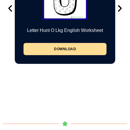
Letter Hunt O Lkg English Worksheet
DOWNLOAD