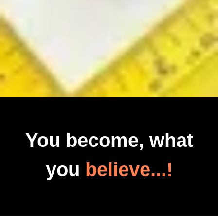
You become, what
you
believe...!