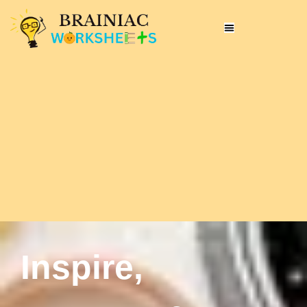
Inspire,