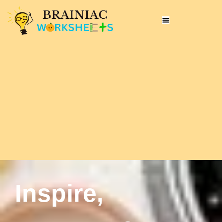
Inspire,