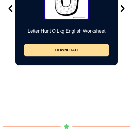
Letter Hunt O Lkg English Worksheet
DOWNLOAD