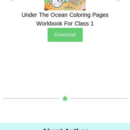
Under The Ocean Coloring Pages
Su
Workbook For Class 1
Download