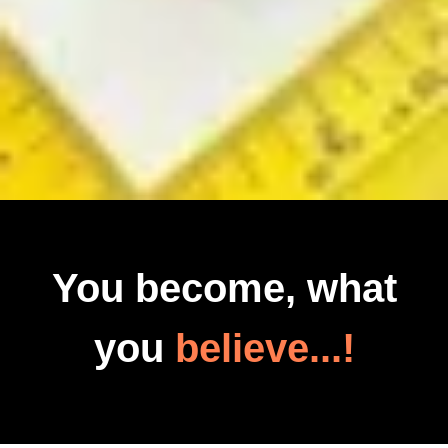
You become, what
you
believe...!